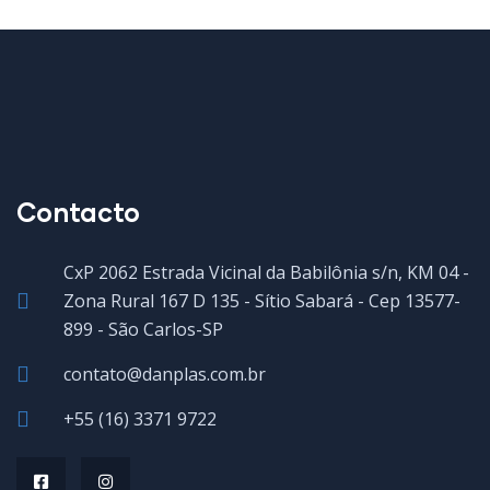
Contacto
CxP 2062 Estrada Vicinal da Babilônia s/n, KM 04 -
Zona Rural 167 D 135 - Sítio Sabará - Cep 13577-
899 - São Carlos-SP
contato@danplas.com.br
+55 (16) 3371 9722