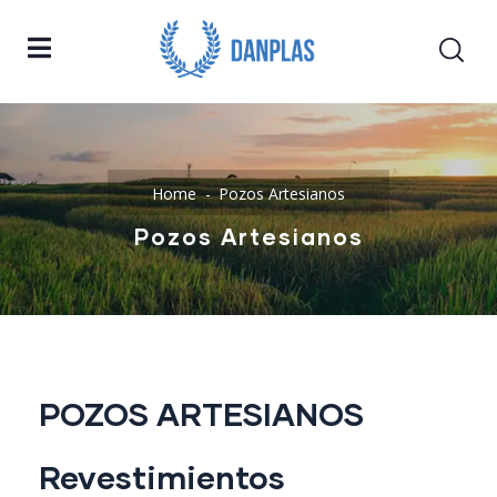
Home
Pozos Artesianos
Pozos Artesianos
POZOS ARTESIANOS
Revestimientos